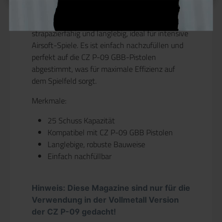
Schussabgabe.
Dank der robusten Konstruktion ist das Magazin
strapazierfähig und langlebig, ideal für intensive
Airsoft-Spiele. Es ist einfach nachzufüllen und
perfekt auf die CZ P-09 GBB-Pistolen
abgestimmt, was für maximale Effizienz auf
dem Spielfeld sorgt.
Merkmale:
25 Schuss Kapazität
Kompatibel mit CZ P-09 GBB Pistolen
Langlebige, robuste Bauweise
Einfach nachfüllbar
Hinweis: Diese Magazine sind nur für die
Verwendung in der Vollmetall Version
der CZ P-09 gedacht!