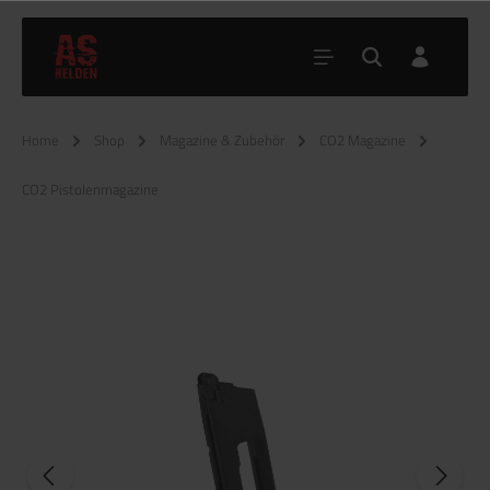
Home
Shop
Magazine & Zubehör
CO2 Magazine
CO2 Pistolenmagazine