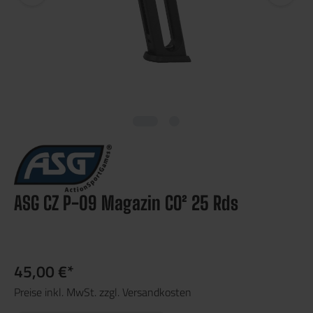
ASG CZ P-09 Magazin CO² 25 Rds
45,00 €*
Preise inkl. MwSt. zzgl. Versandkosten