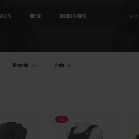
SALE %
HR556
HELDEN PUNKTE
Material
Preis
40
%