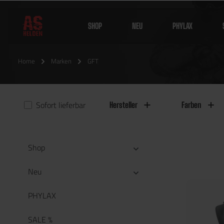
SHOP
NEU
PHYLAX
Home
Marken
GFT
Sofort lieferbar
Hersteller
Farben
Shop
Neu
PHYLAX
SALE %