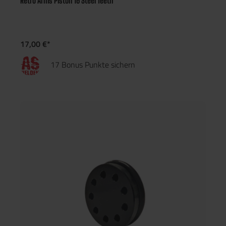
Retro Arms Piston 16 Steel Teeth
17,00 €*
17 Bonus Punkte sichern