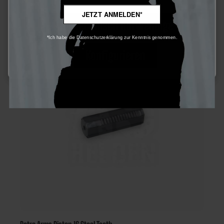
JETZT ANMELDEN*
Nur technisch notwendige
*Ich habe die Datenschutzerklärung zur Kenntnis genommen.
Konfigurieren