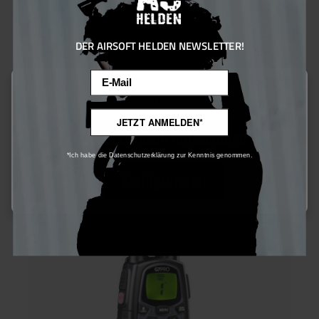
Midland G18 Pro NC PMR446
DER AIRSOFT HELDEN NEWSLETTER!
175,00 €*
Email
Diese Website verwendet Cookies, um eine bestmögliche Erfahrung
175 Bonus Punkte sichern
bieten zu können.
Mehr Informationen ...
JETZT ANMELDEN*
Nur technisch notwendige
*Ich habe die Datenschutzerklärung zur Kenntnis genommen.
Konfigurieren