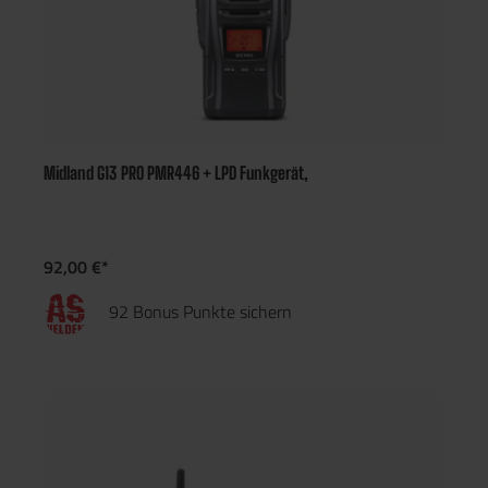
Midland G13 PRO PMR446 + LPD Funkgerät,
92,00 €*
92 Bonus Punkte sichern