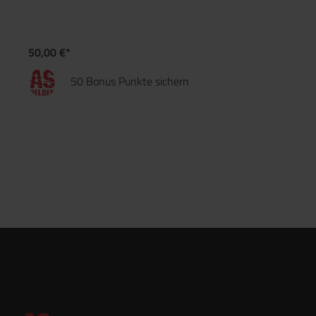
50,00 €*
50 Bonus Punkte sichern