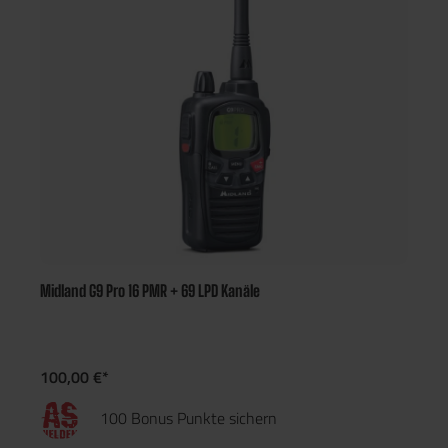
Midland G9 Pro 16 PMR + 69 LPD Kanäle
100,00 €*
100 Bonus Punkte sichern