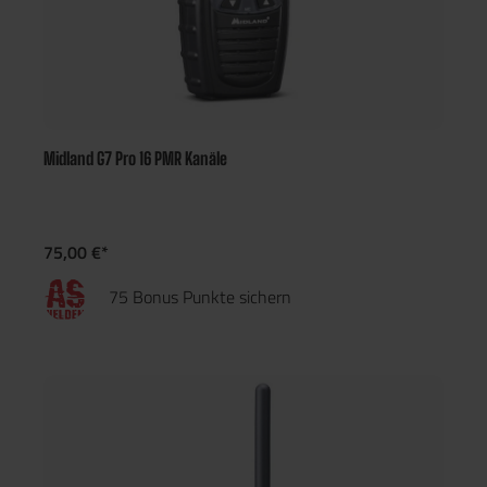
Midland G7 Pro 16 PMR Kanäle
75,00 €*
75 Bonus Punkte sichern