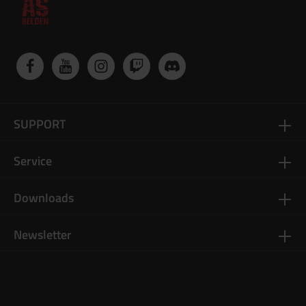
SUPPORT
Service
Downloads
Newsletter