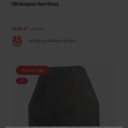
FMA Navigation Board Rotary
48,00 €*
60,00 €*
48 Bonus Punkte sichern
Nicht auf Lager
20
%