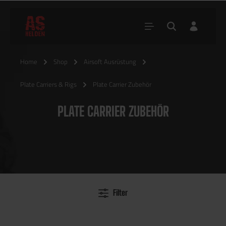
Home
Shop
Airsoft Ausrüstung
Plate Carriers & Rigs
Plate Carrier Zubehör
PLATE CARRIER ZUBEHÖR
Filter