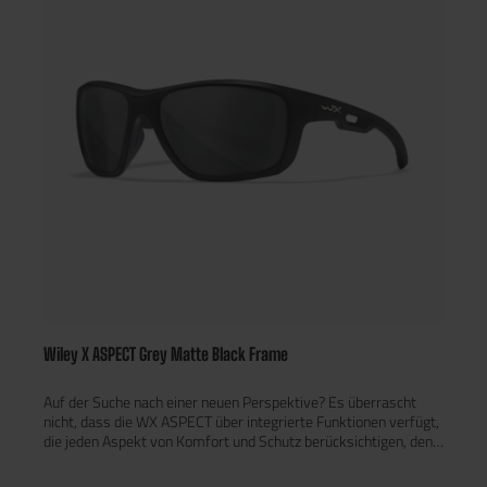
Wiley X ASPECT Grey Matte Black Frame
Auf der Suche nach einer neuen Perspektive? Es überrascht
nicht, dass die WX ASPECT über integrierte Funktionen verfügt,
die jeden Aspekt von Komfort und Schutz berücksichtigen, den
man von einer Sonnenbrille erwartet. Die gummierte
Nasenpads und die schmalen, aber strapazierfähigen Bügel mit