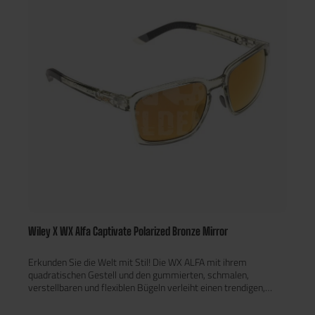
Wiley X WX Alfa Captivate Polarized Bronze Mirror
Erkunden Sie die Welt mit Stil! Die WX ALFA mit ihrem
quadratischen Gestell und den gummierten, schmalen,
verstellbaren und flexiblen Bügeln verleiht einen trendigen,
komfortablen und zugleich eleganten Look - der ideale Partner
für alle spannenden Projekte in der Welt. Darüber hinaus ist