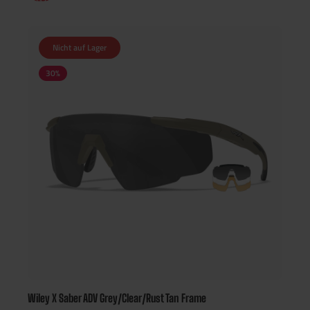
Nicht auf Lager
30
%
Wiley X Saber ADV Grey/Clear/Rust Tan Frame