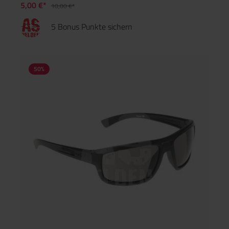
5,00 €*
10,00 €*
5 Bonus Punkte sichern
50
%