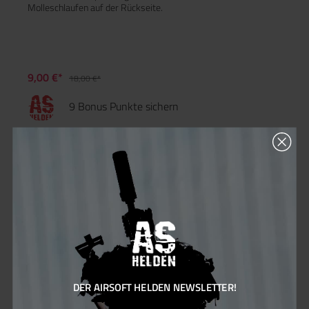
Molleschlaufen auf der Rückseite.
9,00 €*
18,00 €*
9 Bonus Punkte sichern
50
%
DER AIRSOFT HELDEN NEWSLETTER!