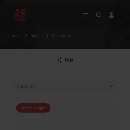
Home
Marken
Primal Gear
Filter
Nicht auf Lager