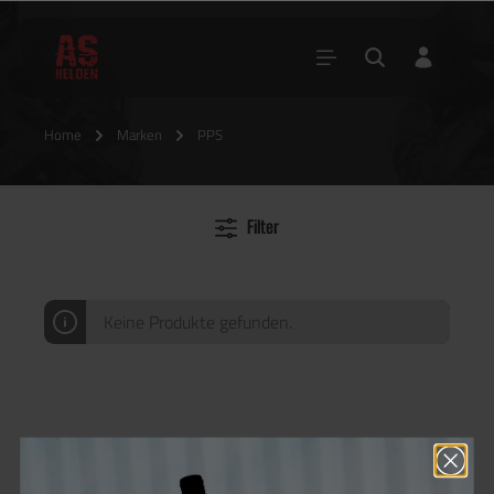
Home
Marken
PPS
Filter
Keine Produkte gefunden.