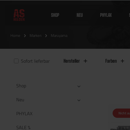
SHOP
NEU
PHYLAX
Home
Marken
Maruyama
Sofort lieferbar
Hersteller
Farben
Shop
Neu
PHYLAX
Nicht a
SALE %