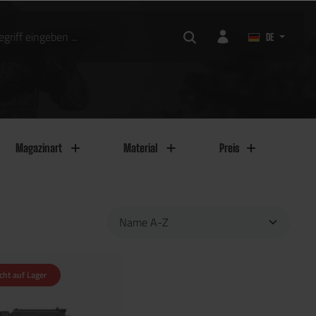
DE
Magazinart
Material
Preis
cht auf Lager