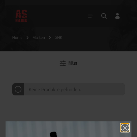
Home
Marken
GHK
Filter
Keine Produkte gefunden.