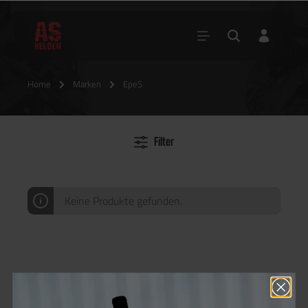
Home
Marken
EpeS
Filter
Keine Produkte gefunden.