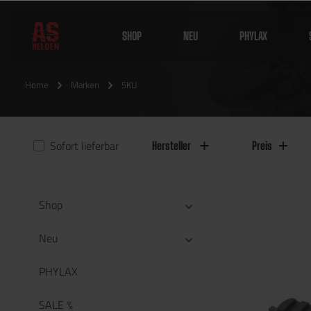
SHOP
NEU
PHYLAX
Home
Marken
5KU
Sofort lieferbar
Hersteller
Preis
Shop
Neu
PHYLAX
SALE %