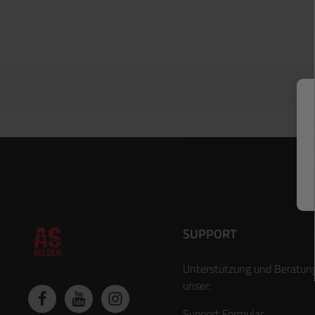
SUPPORT
Unterstützung und Beratun
unser:
Support Formular
.