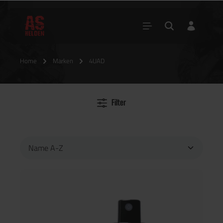
Home
Marken
4UAD
Filter