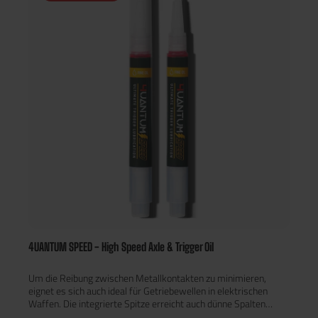
4UANTUM SPEED - High Speed Axle & Trigger Oil
Um die Reibung zwischen Metallkontakten zu minimieren,
eignet es sich auch ideal für Getriebewellen in elektrischen
Waffen. Die integrierte Spitze erreicht auch dünne Spalten
zwischen sears, während die durchlässige Konsistenz des Öls