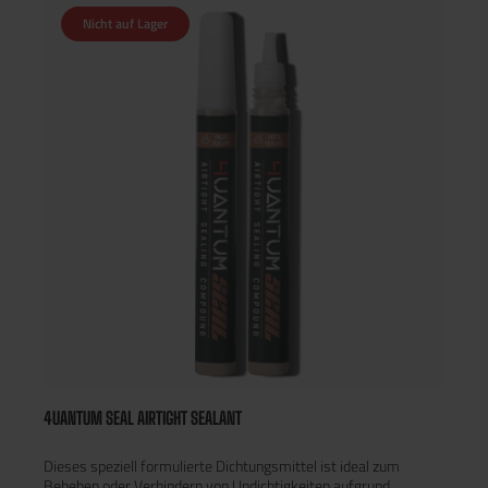
oder Wartung entfernt werden müssen. Aushärtezeit: 10
Nicht auf Lager
Minuten / Funktionelle Aushärtezeit: 1,5 Stunden / Vollständige
Aushärtezeit: 24 Stunden
4UANTUM SEAL AIRTIGHT SEALANT
Dieses speziell formulierte Dichtungsmittel ist ideal zum
Beheben oder Verhindern von Undichtigkeiten aufgrund