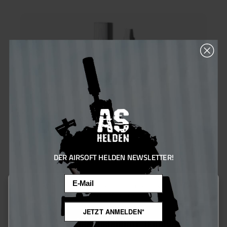
DER AIRSOFT HELDEN NEWSLETTER!
Email
Diese Website verwendet Cookies, um eine bestmögliche Erfahrung
bieten zu können.
Mehr Informationen ...
JETZT ANMELDEN*
4UANTUM LOCK (Red) THREAD LOCKER (Permanent)
Nur technisch notwendige