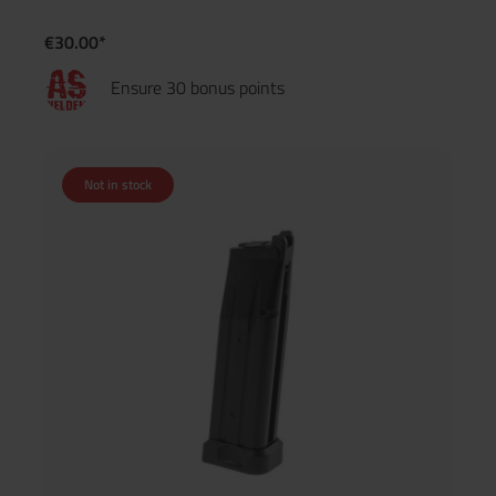
€30.00*
Ensure 30 bonus points
Not in stock