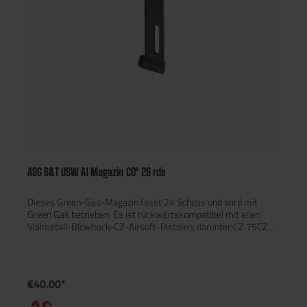
ASG B&T USW A1 Magazin CO² 26 rds
Dieses Green-Gas-Magazin fasst 24 Schuss und wird mit
Green Gas betrieben. Es ist rückwärtskompatibel mit allen
Vollmetall-Blowback-CZ-Airsoft-Pistolen, darunter:CZ 75CZ
SP-01 ShadowCZ ACCU ShadowCZ Shadow 2
€40.00*