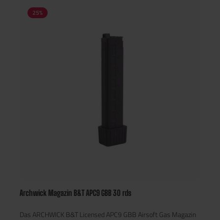
25
%
Archwick Magazin B&T APC9 GBB 30 rds
Das ARCHWICK B&T Licensed APC9 GBB Airsoft Gas Magazin