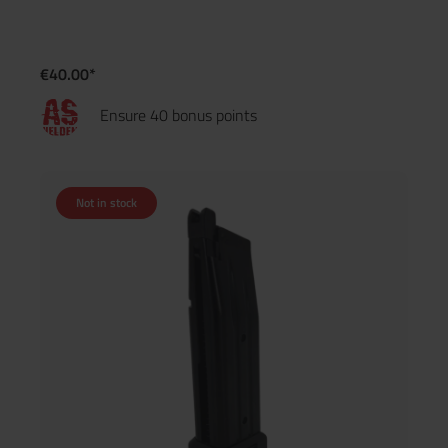
€40.00*
Ensure 40 bonus points
Not in stock