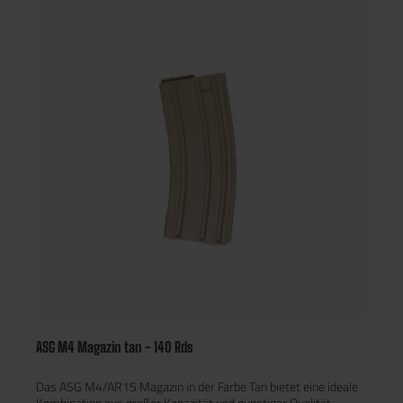
ASG M4 Magazin tan - 140 Rds
Das ASG M4/AR15 Magazin in der Farbe Tan bietet eine ideale
Kombination aus großer Kapazität und günstiger Qualität.