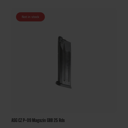
Hinweis: Diese Magazine sind nur für die Verwendung in der
Vollmetall Version der CZ P-09 gedacht!
Not in stock
ASG CZ P-09 Magazin GBB 25 Rds