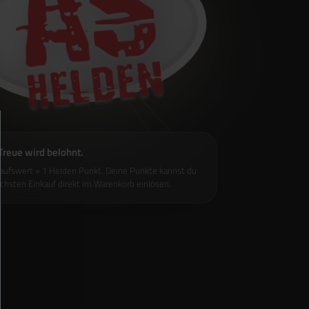
Treue wird belohnt.
kaufswert = 1 Helden Punkt. Deine Punkte kannst du
chsten Einkauf direkt im Warenkorb einlösen.