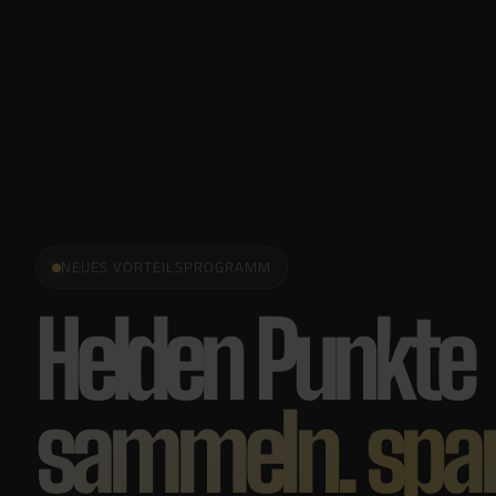
NEUES VORTEILSPROGRAMM
Helden Punkte
sammeln. spar