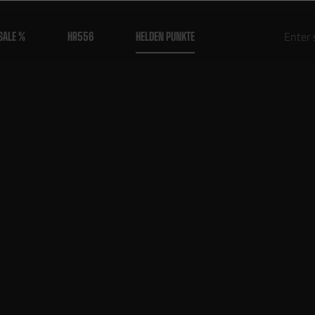
SALE %
HR556
HELDEN PUNKTE