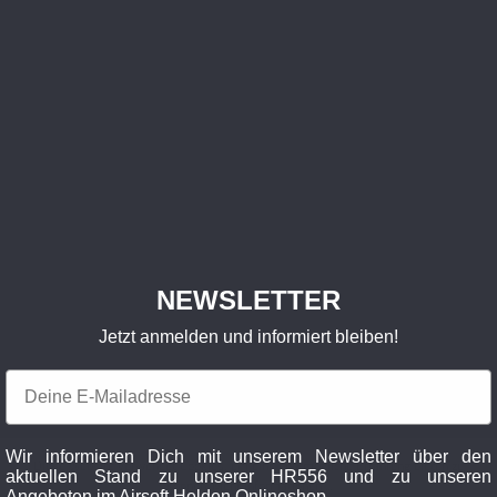
NEWSLETTER
Jetzt anmelden und informiert bleiben!
Email
Wir informieren Dich mit unserem Newsletter über den
Diese Website verwendet Cookies, um eine bestmögliche Erfahrung bieten zu
aktuellen Stand zu unserer HR556 und zu unseren
können.
Mehr Informationen ...
Angeboten im Airsoft Helden Onlineshop.