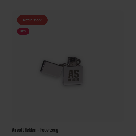
Not in stock
30
%
Airsoft Helden - Feuerzeug