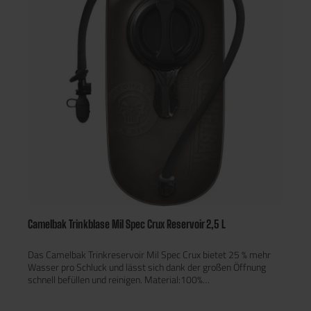
Camelbak Trinkblase Mil Spec Crux Reservoir 2,5 L
Das Camelbak Trinkreservoir Mil Spec Crux bietet 25 % mehr
Wasser pro Schluck und lässt sich dank der großen Öffnung
schnell befüllen und reinigen. Material:100%
PolyurethanDetails:25 % mehr Wasserdurchfluss pro
SchluckQuick Link Hydrolock Einhand-Ventil mit Quick Link-