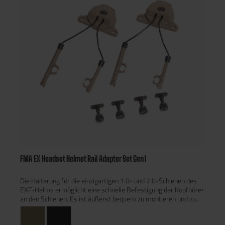
FMA EX Headset Helmet Rail Adapter Set Gen1
Die Halterung für die einzigartigen 1.0- und 2.0-Schienen des
EXF-Helms ermöglicht eine schnelle Befestigung der Kopfhörer
an den Schienen. Es ist äußerst bequem zu montieren und zu
demontieren, da es schnell auf den Schienen mit nur zwei
Schrauben installiert werden kann. Er hat einen großen