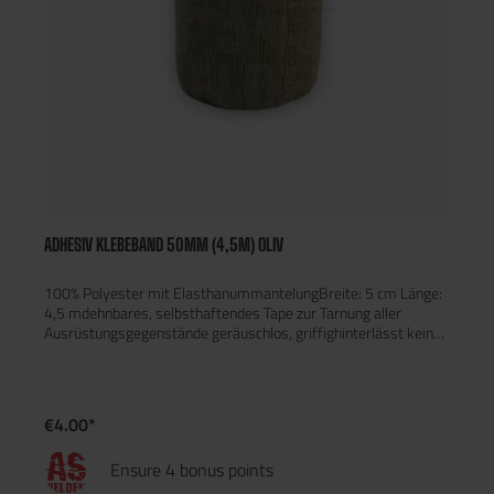
ADHESIV KLEBEBAND 50MM (4,5M) OLIV
100% Polyester mit ElasthanummantelungBreite: 5 cm Länge:
4,5 mdehnbares, selbsthaftendes Tape zur Tarnung aller
Ausrüstungsgegenstände geräuschlos, griffighinterlässt keine
Klebespurenwiederverwendbar
€4.00*
Ensure 4 bonus points