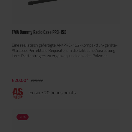
FMA Dummy Radio Case PRC-152
Eine realistisch gefertigte AN/PRC-152-Kompaktfunkgeräte-
Attrappe. Perfekt als Requisite, um die taktische Ausrüstung
Ihres Plattenträgers zu ergänzen, und dank des Polymer-
Designs wiegt es weniger als 300 g.
€20.00*
€25.00*
Ensure 20 bonus points
20
%