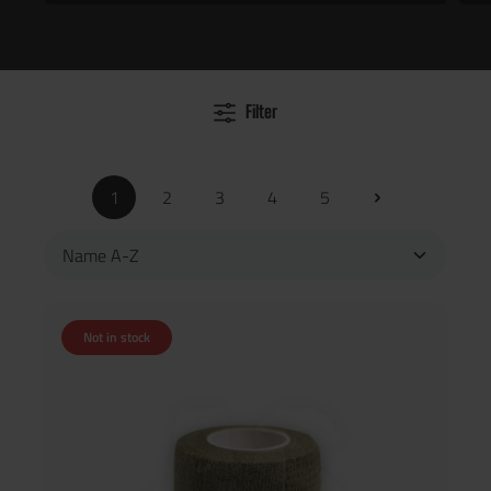
Filter
1
2
3
4
5
Not in stock