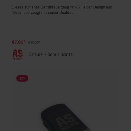
Dieses stylishes Benzinfeuerzeug im AS Helden Design aus
Metall überzeugt mit seiner Qualität.
€7.00*
€10.00*
Ensure 7 bonus points
50
%