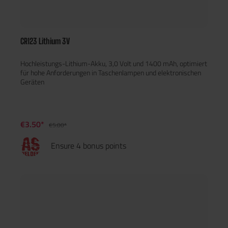
CR123 Lithium 3V
Hochleistungs-Lithium-Akku, 3,0 Volt und 1400 mAh, optimiert
für hohe Anforderungen in Taschenlampen und elektronischen
Geräten
€3.50*
€5.00*
Ensure 4 bonus points