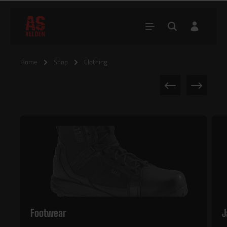
Home
Shop
Clothing
Footwear
J