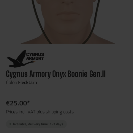
Cygnus Armory Onyx Boonie Gen.II
Color:
Flecktarn
€25.00*
Prices incl. VAT plus shipping costs
Available, delivery time: 1-3 days