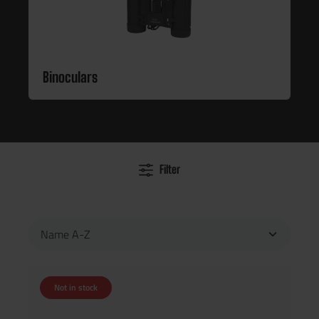
Binoculars
Filter
Not in stock