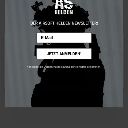
DER AIRSOFT HELDEN NEWSLETTER!
Email
This website uses cookies to ensure the best experience possible.
More information...
JETZT ANMELDEN*
Only technically required
*Ich habe die Datenschutzerklärung zur Kenntnis genommen.
Configure