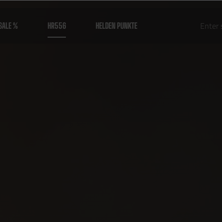
SALE %
HR556
HELDEN PUNKTE