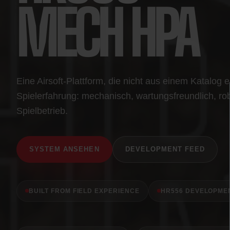
MECH HPA
Eine Airsoft-Plattform, die nicht aus einem Katalog 
Spielerfahrung: mechanisch, wartungsfreundlich, ro
Spielbetrieb.
SYSTEM ANSEHEN
DEVELOPMENT FEED
BUILT FROM FIELD EXPERIENCE
HR556 DEVELOPME