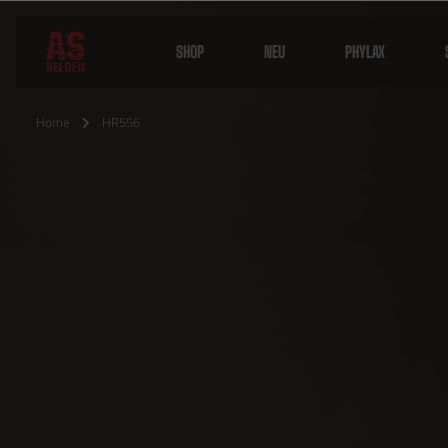
SHOP
NEU
PHYLAX
Home
HR556