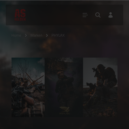
Home
Marken
PHYLAX