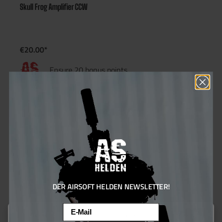
Skull Frog Amplifier CCW
€20.00*
Ensure 20 bonus points
DER AIRSOFT HELDEN NEWSLETTER!
Email
This website uses cookies to ensure the best experience possible.