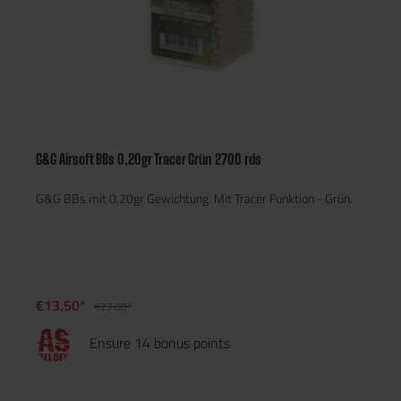
G&G Airsoft BBs 0,20gr Tracer Grün 2700 rds
G&G BBs mit 0,20gr Gewichtung. Mit Tracer Funktion - Grün.
€13.50*
€27.00*
Ensure 14 bonus points