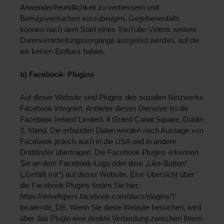
Anwenderfreundlichkeit zu verbessern und 
Betrugsversuchen vorzubeugen. Gegebenenfalls 
können nach dem Start eines YouTube-Videos weitere 
Datenverarbeitungsvorgänge ausgelöst werden, auf die 
wir keinen Einfluss haben. 
b) Facebook- Plugins 
Auf dieser Website sind Plugins des sozialen Netzwerks 
Facebook integriert. Anbieter dieses Dienstes ist die 
Facebook Ireland Limited, 4 Grand Canal Square, Dublin 
2, Irland. Die erfassten Daten werden nach Aussage von 
Facebook jedoch auch in die USA und in andere 
Drittländer übertragen. Die Facebook Plugins erkennen 
Sie an dem Facebook-Logo oder dem „Like-Button“ 
(„Gefällt mir“) auf dieser Website. Eine Übersicht über 
die Facebook Plugins finden Sie hier: 
https://developers.facebook.com/docs/plugins/?
locale=de_DE. Wenn Sie diese Website besuchen, wird 
über das Plugin eine direkte Verbindung zwischen Ihrem 