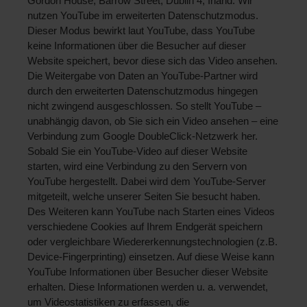
Gordon House, Barrow Street, Dublin 4, Irland. Wir 
nutzen YouTube im erweiterten Datenschutzmodus. 
Dieser Modus bewirkt laut YouTube, dass YouTube 
keine Informationen über die Besucher auf dieser 
Website speichert, bevor diese sich das Video ansehen. 
Die Weitergabe von Daten an YouTube-Partner wird 
durch den erweiterten Datenschutzmodus hingegen 
nicht zwingend ausgeschlossen. So stellt YouTube – 
unabhängig davon, ob Sie sich ein Video ansehen – eine 
Verbindung zum Google DoubleClick-Netzwerk her. 
Sobald Sie ein YouTube-Video auf dieser Website 
starten, wird eine Verbindung zu den Servern von 
YouTube hergestellt. Dabei wird dem YouTube-Server 
mitgeteilt, welche unserer Seiten Sie besucht haben. 
Des Weiteren kann YouTube nach Starten eines Videos 
verschiedene Cookies auf Ihrem Endgerät speichern 
oder vergleichbare Wiedererkennungstechnologien (z.B. 
Device-Fingerprinting) einsetzen. Auf diese Weise kann 
YouTube Informationen über Besucher dieser Website 
erhalten. Diese Informationen werden u. a. verwendet, 
um Videostatistiken zu erfassen, die 