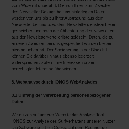
vom Widerruf unberührt. Die von Ihnen zum Zwecke 
des Newsletter-Bezugs bei uns hinterlegten Daten 
werden von uns bis zu Ihrer Austragung aus dem 
Newsletter bei uns bzw. dem Newsletterdiensteanbieter 
gespeichert und nach der Abbestellung des Newsletters 
aus der Newsletterverteilerliste gelöscht. Daten, die zu 
anderen Zwecken bei uns gespeichert wurden bleiben 
hiervon unberührt. Der Speicherung in der Blacklist 
können Sie darüber hinaus ebenso jederzeit 
widersprechen, sofern Ihre Interessen unser 
berechtigtes Interesse überwiegen. 
8. Webanalyse durch IONOS WebAnalytics
8.1 Umfang der Verarbeitung personenbezogener 
Daten 
Wir nutzen auf unserer Website das Analyse-Tool 
IONOS zur Analyse des Surfverhaltens unserer Nutzer. 
Die Software setzt ein Cookie auf dem Rechner der 