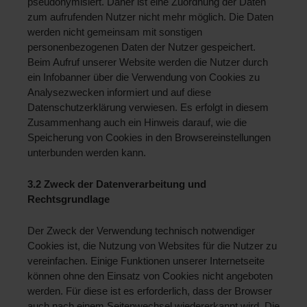
pseudonymisiert. Daher ist eine Zuordnung der Daten 
zum aufrufenden Nutzer nicht mehr möglich. Die Daten 
werden nicht gemeinsam mit sonstigen 
personenbezogenen Daten der Nutzer gespeichert. 
Beim Aufruf unserer Website werden die Nutzer durch 
ein Infobanner über die Verwendung von Cookies zu 
Analysezwecken informiert und auf diese 
Datenschutzerklärung verwiesen. Es erfolgt in diesem 
Zusammenhang auch ein Hinweis darauf, wie die 
Speicherung von Cookies in den Browsereinstellungen 
unterbunden werden kann.
3.2 Zweck der Datenverarbeitung und 
Rechtsgrundlage 
Der Zweck der Verwendung technisch notwendiger 
Cookies ist, die Nutzung von Websites für die Nutzer zu 
vereinfachen. Einige Funktionen unserer Internetseite 
können ohne den Einsatz von Cookies nicht angeboten 
werden. Für diese ist es erforderlich, dass der Browser 
auch nach einem Seitenwechsel wiedererkannt wird. Die 