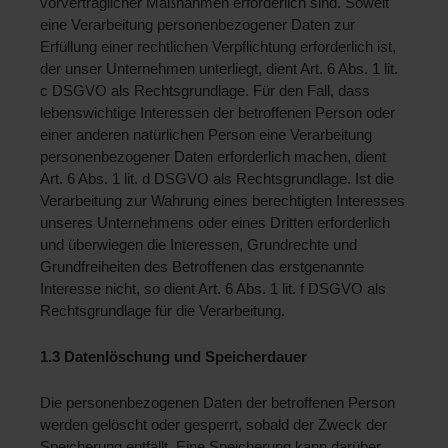
vorvertraglicher Maßnahmen erforderlich sind. Soweit 
eine Verarbeitung personenbezogener Daten zur 
Erfüllung einer rechtlichen Verpflichtung erforderlich ist, 
der unser Unternehmen unterliegt, dient Art. 6 Abs. 1 lit. 
c DSGVO als Rechtsgrundlage. Für den Fall, dass 
lebenswichtige Interessen der betroffenen Person oder 
einer anderen natürlichen Person eine Verarbeitung 
personenbezogener Daten erforderlich machen, dient 
Art. 6 Abs. 1 lit. d DSGVO als Rechtsgrundlage. Ist die 
Verarbeitung zur Wahrung eines berechtigten Interesses 
unseres Unternehmens oder eines Dritten erforderlich 
und überwiegen die Interessen, Grundrechte und 
Grundfreiheiten des Betroffenen das erstgenannte 
Interesse nicht, so dient Art. 6 Abs. 1 lit. f DSGVO als 
Rechtsgrundlage für die Verarbeitung.
1.3 Datenlöschung und Speicherdauer 
Die personenbezogenen Daten der betroffenen Person 
werden gelöscht oder gesperrt, sobald der Zweck der 
Speicherung entfällt. Eine Speicherung kann darüber 