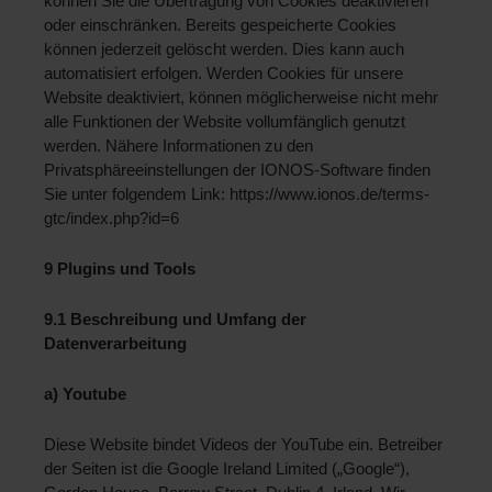
können Sie die Übertragung von Cookies deaktivieren 
oder einschränken. Bereits gespeicherte Cookies 
können jederzeit gelöscht werden. Dies kann auch 
automatisiert erfolgen. Werden Cookies für unsere 
Website deaktiviert, können möglicherweise nicht mehr 
alle Funktionen der Website vollumfänglich genutzt 
werden. Nähere Informationen zu den 
Privatsphäreeinstellungen der IONOS-Software finden 
Sie unter folgendem Link: https://www.ionos.de/terms-
gtc/index.php?id=6 
9 Plugins und Tools
9.1 Beschreibung und Umfang der 
Datenverarbeitung 
a) Youtube 
Diese Website bindet Videos der YouTube ein. Betreiber 
der Seiten ist die Google Ireland Limited („Google“), 