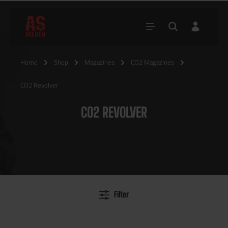
Home
Shop
Magazines
CO2 Magazines
CO2 Revolver
CO2 REVOLVER
Filter