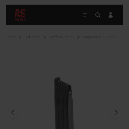
Home
B2B Shop
Waffenzubehör
Magazine & Zubehör