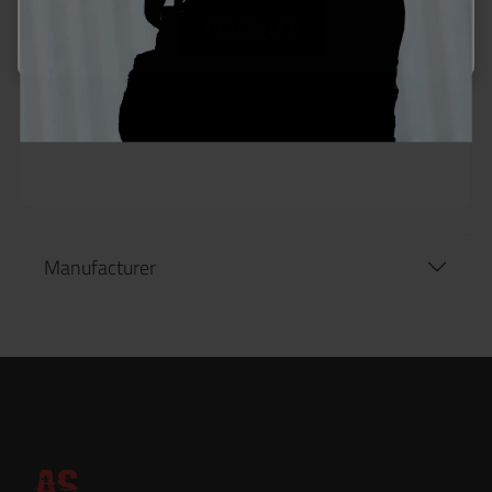
GBB Magazin für Staccato Modelle"
Configure
Ersatzmagazin für die Staccato Waffenmodelle.
Fassungsvermögen 28 Schuss.
Passend für die "Full Size" Varianten der
Staccato Pistolen
Manufacturer