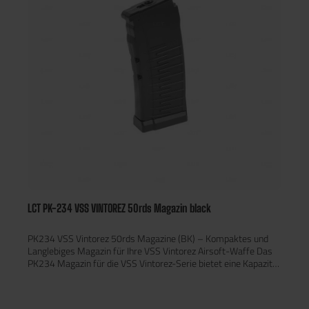
LCT PK-234 VSS VINTOREZ 50rds Magazin black
PK234 VSS Vintorez 50rds Magazine (BK) – Kompaktes und
Langlebiges Magazin für Ihre VSS Vintorez Airsoft-Waffe Das
PK234 Magazin für die VSS Vintorez-Serie bietet eine Kapazität
von 50 Schuss und sorgt für eine zuverlässige Leistung in Ihren
Airsoft-Einsätzen. Es ist aus hochwertigem ABS und Stahl
gefertigt, was für eine hohe Haltbarkeit und lange Lebensdauer