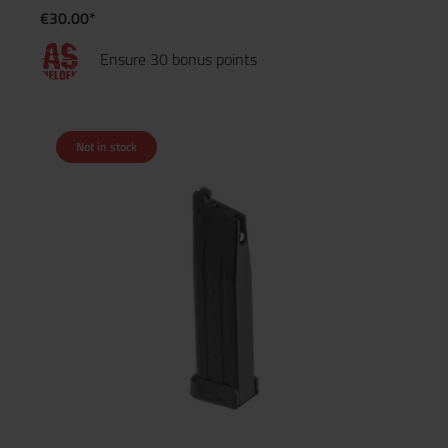
€30.00*
Ensure 30 bonus points
Not in stock