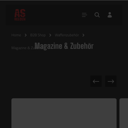
Home
B2B Shop
Waffenzubehör
Magazine & Zubehör
Magazine & Zubehör