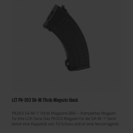
LCT PK-203 SA-M 70rds Magazin black
PK203 SA-M-7 70rds Magazine (BK) – Kompaktes Magazin
für Ihre LCK-Serie Das PK203 Magazin für die SA-M-7-Serie
bietet eine Kapazität von 70 Schuss und ist eine hervorragende
Wahl für Airsoft-Spieler, die ein zuverlässiges Magazin für ihre