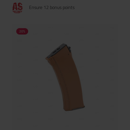
Ensure 12 bonus points
20
%