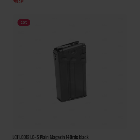
20
%
LCT LC012 LC-3 Plain Magazin 140rds black