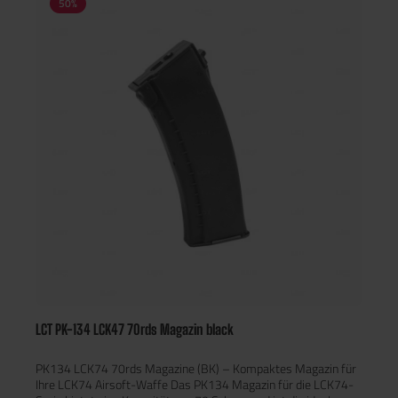
50
%
LCT PK-134 LCK47 70rds Magazin black
PK134 LCK74 70rds Magazine (BK) – Kompaktes Magazin für
Ihre LCK74 Airsoft-Waffe Das PK134 Magazin für die LCK74-