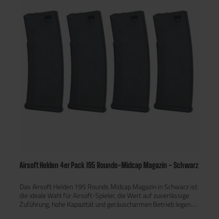
Airsoft Helden 4er Pack 195 Rounds-Midcap Magazin - Schwarz
Das Airsoft Helden 195 Rounds Midcap Magazin in Schwarz ist
die ideale Wahl für Airsoft-Spieler, die Wert auf zuverlässige
Zuführung, hohe Kapazität und geräuscharmen Betrieb legen.
Mit einer Kapazität von 195 BBs bietet dieses Mid-Cap-