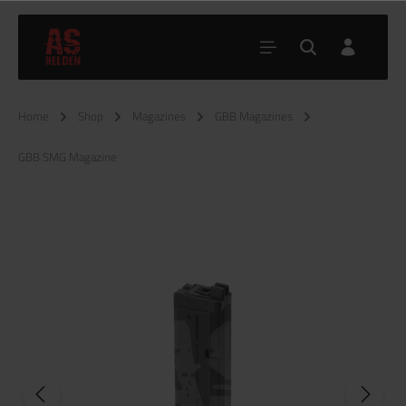
Home
Shop
Magazines
GBB Magazines
GBB SMG Magazine