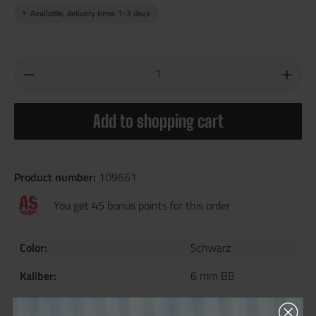
Available, delivery time: 1-3 days
Add to shopping cart
Product number:
109661
You get 45 bonus points for this order
Color:
Schwarz
Kaliber:
6 mm BB
Magazinart:
Gasmagazin