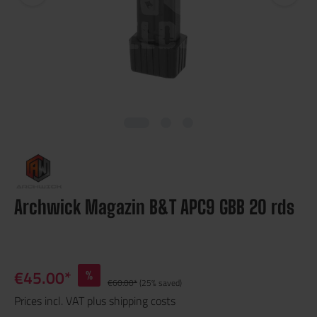
Archwick Magazin B&T APC9 GBB 20 rds
€45.00*
%
€60.00*
(25% saved)
Prices incl. VAT plus shipping costs