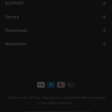
SUPPORT
Service
Downloads
Newsletter
* All prices incl. VAT plus
shipping costs
and possible delivery charges,
if not stated otherwise.
Copyright © Airsofthelden. All Rights Reserved.