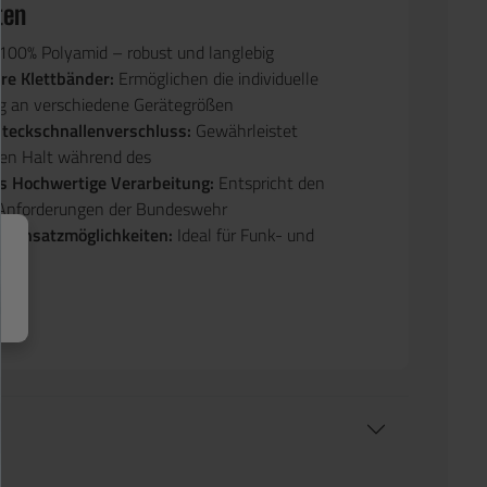
ten
100% Polyamid – robust und langlebig
e Klettbänder:
Ermöglichen die individuelle
 an verschiedene Gerätegrößen
Steckschnallenverschluss:
Gewährleistet
ten Halt während des
s Hochwertige Verarbeitung:
Entspricht den
 Anforderungen der Bundeswehr
ge Einsatzmöglichkeiten:
Ideal für Funk- und
te