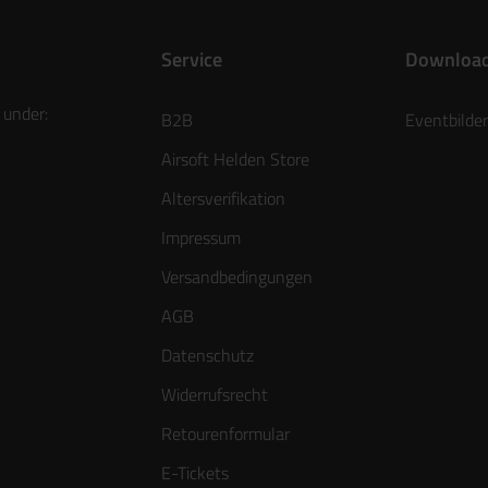
Service
Downloa
 under:
B2B
Eventbilder
Airsoft Helden Store
Altersverifikation
Impressum
Versandbedingungen
AGB
Datenschutz
Widerrufsrecht
Retourenformular
E-Tickets