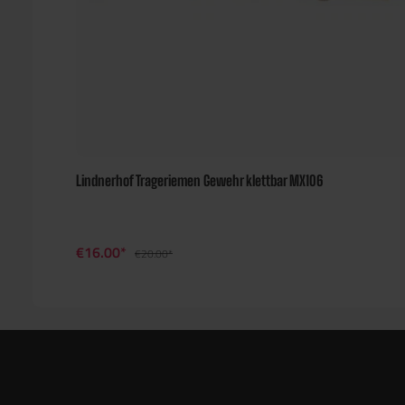
Lindnerhof Trageriemen Gewehr klettbar MX106
€16.00*
€20.00*