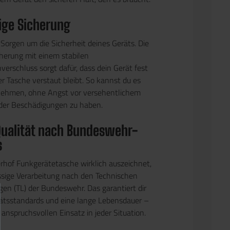
ige Sicherung
 Sorgen um die Sicherheit deines Geräts. Die
cherung mit einem stabilen
verschluss sorgt dafür, dass dein Gerät fest
er Tasche verstaut bleibt. So kannst du es
tnehmen, ohne Angst vor versehentlichem
oder Beschädigungen zu haben.
Qualität nach Bundeswehr-
s
rhof Funkgerätetasche wirklich auszeichnet,
lassige Verarbeitung nach den Technischen
gen (TL) der Bundeswehr. Das garantiert dir
ätsstandards und eine lange Lebensdauer –
 anspruchsvollen Einsatz in jeder Situation.