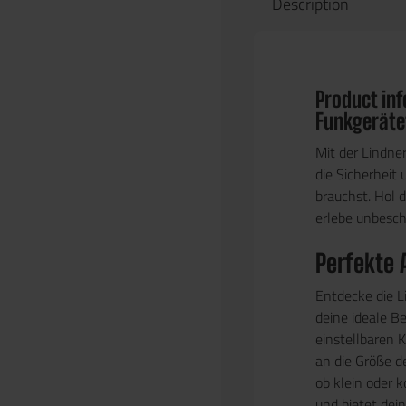
Description
Product in
Funkgeräte
Mit der Lindne
die Sicherheit
brauchst. Hol d
erlebe unbesch
Perfekte
Entdecke die 
deine ideale Be
einstellbaren 
an die Größe d
ob klein oder 
und bietet dei