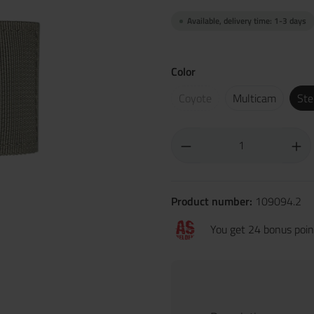
Available, delivery time: 1-3 days
Color
Coyote
Multicam
Ste
Product number:
109094.2
You get 24 bonus point