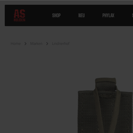
SHOP
NEU
PHYLAX
Home
Marken
Lindnerhof