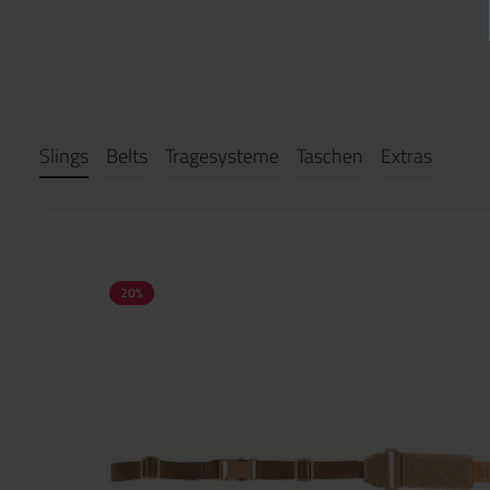
Slings
Belts
Tragesysteme
Taschen
Extras
20
%