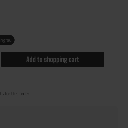
ingrau
Add to shopping cart
s for this order