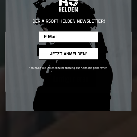
DER AIRSOFT HELDEN NEWSLETTER!
Email
Diese Website verwendet Cookies, um eine bestmögliche Erfahrung
bieten zu können.
Mehr Informationen ...
JETZT ANMELDEN*
Nur technisch notwendige
*Ich habe die Datenschutzerklärung zur Kenntnis genommen.
Konfigurieren