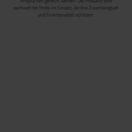
Ansprüchen gerecht werden. Die Produkte sind
weltweit bei Profis im Einsatz, die ihre Zuverlässigkeit
und Funktionalität schätzen.