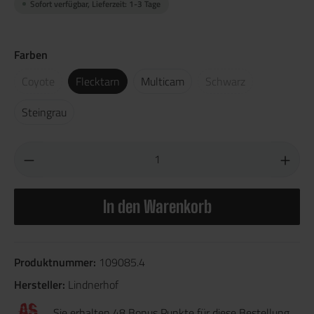
Sofort verfügbar, Lieferzeit: 1-3 Tage
Farben
Coyote
Flecktarn
Multicam
Schwarz
Steingrau
In den Warenkorb
Produktnummer:
109085.4
Hersteller:
Lindnerhof
Sie erhalten 48 Bonus Punkte für diese Bestellung