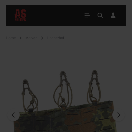
Home
Marken
Lindnerhof