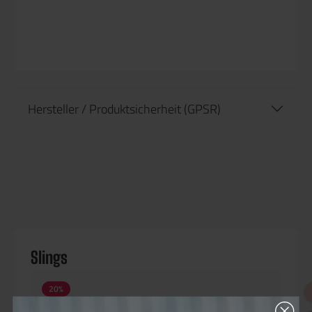
Hersteller / Produktsicherheit (GPSR)
Slings
20
%