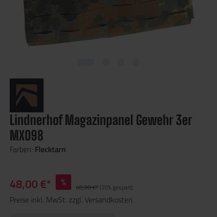
Lindnerhof Magazinpanel Gewehr 3er
MX098
Farben:
Flecktarn
48,00 €*
%
60,00 €*
(20% gespart)
Preise inkl. MwSt. zzgl. Versandkosten