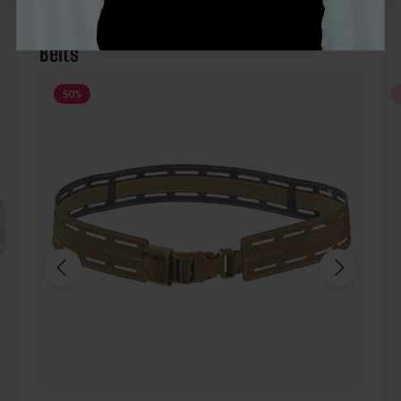
Belts
50
%