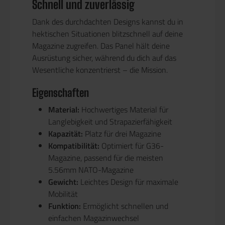
Schnell und zuverlässig
Dank des durchdachten Designs kannst du in
hektischen Situationen blitzschnell auf deine
Magazine zugreifen. Das Panel hält deine
Ausrüstung sicher, während du dich auf das
Wesentliche konzentrierst – die Mission.
Eigenschaften
Material:
Hochwertiges Material für
Langlebigkeit und Strapazierfähigkeit
Kapazität:
Platz für drei Magazine
Kompatibilität:
Optimiert für G36-
Magazine, passend für die meisten
5.56mm NATO-Magazine
Gewicht:
Leichtes Design für maximale
Mobilität
Funktion:
Ermöglicht schnellen und
einfachen Magazinwechsel