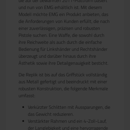
die auf der bewährten 2011-Plattform basiert
und nun von EMG erhältlich ist. Mit diesem
Modell möchte EMG ein Produkt anbieten, das
die Anforderungen von Kunden erfüllt, die nach
einer zuverlässigen, präzisen und robusten
Pistole suchen. Eine Waffe, die sowohl durch
ihre Reichweite als auch durch die einfache
Bedienung für Linkshänder und Rechtshänder
überzeugt und darüber hinaus durch ihre
Ästhetik sowie ihre Detailgenauigkeit besticht.
Die Replik ist bis auf das Griffstück vollständig
aus Metall gefertigt und beeindruckt mit einer
robusten Konstruktion, die folgende Merkmale
umfasst:
Verkürzter Schlitten mit Aussparungen, die
das Gewicht reduzieren.
Verstärkter Rahmen und ein 4-Zoll-Lauf,
der Langlebigkeit und eine hervorragende