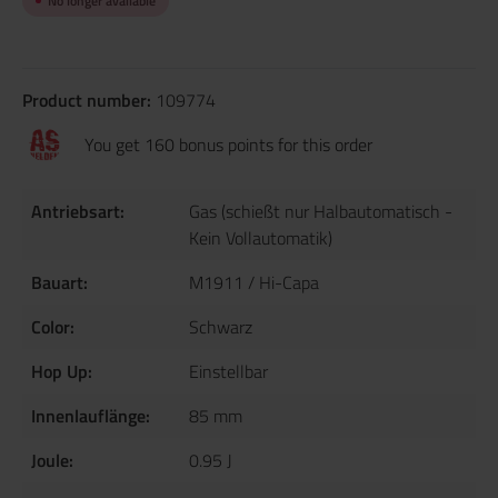
No longer available
Product number:
109774
You get 160 bonus points for this order
Antriebsart:
Gas (schießt nur Halbautomatisch -
Kein Vollautomatik)
Bauart:
M1911 / Hi-Capa
Color:
Schwarz
Hop Up:
Einstellbar
Innenlauflänge:
85 mm
Joule:
0.95 J