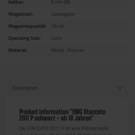
Kaliber:
6 mm BB
Magazinart:
Gasmagazin
Magazinkapazität:
28 rds
Operating Side:
Links
Material:
Metall
, Polymer
Description
Product information "EMG Staccato
2011 P schwarz - ab 18 Jahren"
Die STACCATO 2011 P ist eine Pistolenreplik,