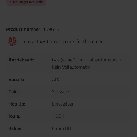
No longer available
Product number:
109658
You get 480 bonus points for this order
Antriebsart:
Gas (schießt nur Halbautomatisch -
Kein Vollautomatik)
Bauart:
APC
Color:
Schwarz
Hop Up:
Einstellbar
Joule:
1.00 J
Kaliber:
6 mm BB