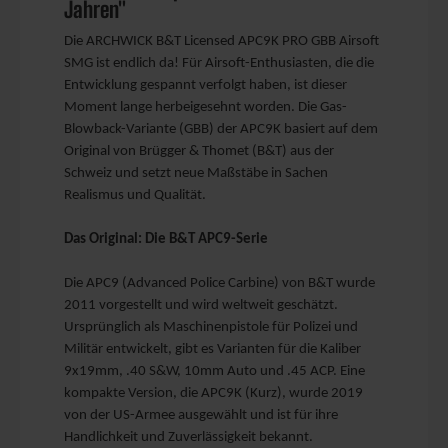
Jahren"
Die ARCHWICK B&T Licensed APC9K PRO GBB Airsoft
SMG ist endlich da! Für Airsoft-Enthusiasten, die die
Entwicklung gespannt verfolgt haben, ist dieser
Moment lange herbeigesehnt worden. Die Gas-
Blowback-Variante (GBB) der APC9K basiert auf dem
Original von Brügger & Thomet (B&T) aus der
Schweiz und setzt neue Maßstäbe in Sachen
Realismus und Qualität.
Das Original: Die B&T APC9-Serie
Die APC9 (Advanced Police Carbine) von B&T wurde
2011 vorgestellt und wird weltweit geschätzt.
Ursprünglich als Maschinenpistole für Polizei und
Militär entwickelt, gibt es Varianten für die Kaliber
9x19mm, .40 S&W, 10mm Auto und .45 ACP. Eine
kompakte Version, die APC9K (Kurz), wurde 2019
von der US-Armee ausgewählt und ist für ihre
Handlichkeit und Zuverlässigkeit bekannt.