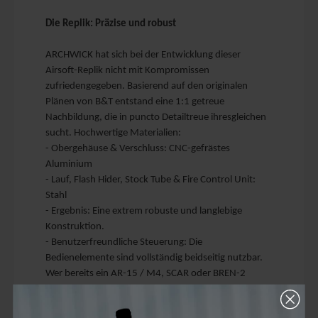
Die Replik: Präzise und robust
ARCHWICK hat sich bei der Entwicklung dieser
Airsoft-Replik nicht mit Kompromissen
zufriedengegeben. Basierend auf den originalen
Plänen von B&T entstand eine 1:1 getreue
Nachbildung, die in puncto Detailtreue ihresgleichen
sucht. Hochwertige Materialien:
- Obergehäuse & Verschluss: CNC-gefrästes
Aluminium
- Lauf, Flash Hider, Stock Tube & Fire Control Unit:
Stahl
- Ergebnis: Eine extrem robuste und langlebige
Konstruktion.
- Benutzerfreundliche Steuerung: Die
Bedienelemente sind vollständig beidseitig nutzbar.
Wer bereits ein AR-15 / M4, SCAR oder BREN-2
verwendet hat, wird sich sofort zurechtfinden.