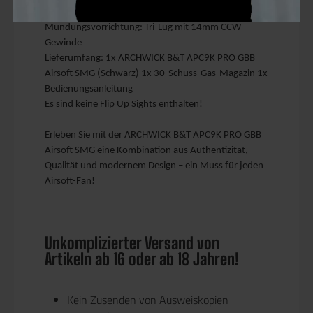
Schienensystem: M-LOK & Picatinny
Mündungsvorrichtung: Tri-Lug mit 14mm CCW-
Gewinde
Lieferumfang: 1x ARCHWICK B&T APC9K PRO GBB
Airsoft SMG (Schwarz) 1x 30-Schuss-Gas-Magazin 1x
Bedienungsanleitung
Es sind keine Flip Up Sights enthalten!
Erleben Sie mit der ARCHWICK B&T APC9K PRO GBB
Airsoft SMG eine Kombination aus Authentizität,
Qualität und modernem Design – ein Muss für jeden
Airsoft-Fan!
Unkomplizierter Versand von
Artikeln ab 16 oder ab 18 Jahren!
Kein Zusenden von Ausweiskopien