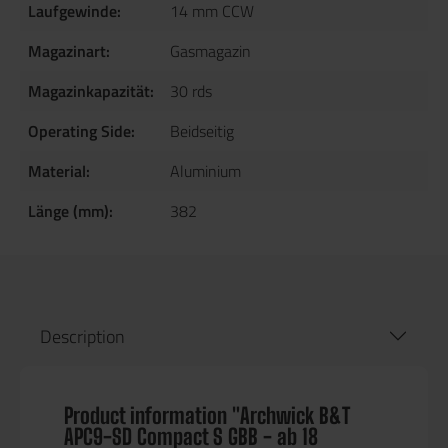
Laufgewinde:
14 mm CCW
Magazinart:
Gasmagazin
Magazinkapazität:
30 rds
Operating Side:
Beidseitig
Material:
Aluminium
Länge (mm):
382
Description
Product information "Archwick B&T
APC9-SD Compact S GBB - ab 18