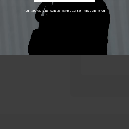
200 Bar Fü
*Ich habe die Datenschutzerklärung zur Kenntnis genommen.
Kompakt u
Der Einbau 
Unternehme