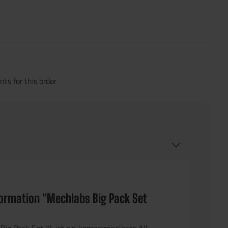
ts for this order
formation "Mechlabs Big Pack Set