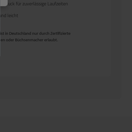
lldruck für zuverlässige Laufzeiten
nd leicht
ist in Deutschland nur durch Zertifizierte
n oder Büchsenmacher erlaubt.