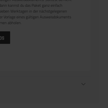
dann kannst du das Paket ganz einfach
sieben Werktagen in der nächstgelegenen
ter Vorlage eines gültigen Ausweisdokuments
men abholen.
os