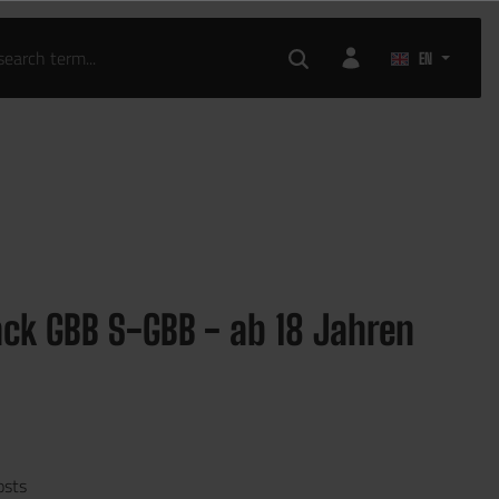
EN
ack GBB S-GBB - ab 18 Jahren
osts