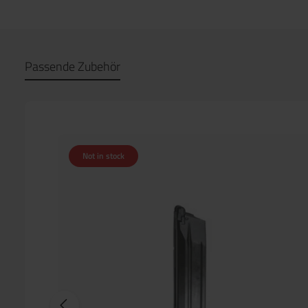
Passende Zubehör
Not in stock