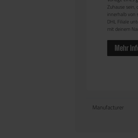
Zuhause sein, 
innerhalb von 
DHL Filiale un
mit deinem Na
Mehr Inf
Manufacturer