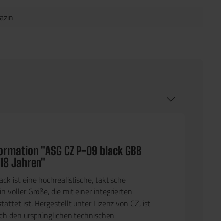
azin
formation "ASG CZ P-09 black GBB
 18 Jahren"
ck ist eine hochrealistische, taktische
in voller Größe, die mit einer integrierten
attet ist. Hergestellt unter Lizenz von CZ, ist
ch den ursprünglichen technischen