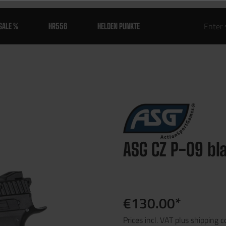
SALE %
HR556
HELDEN PUNKTE
ASG CZ P-09 bl
€130.00*
Prices incl. VAT plus shipping c