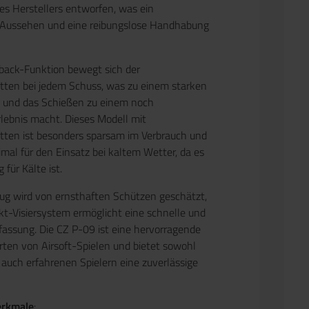
s Herstellers entworfen, was ein
 Aussehen und eine reibungslose Handhabung
back-Funktion bewegt sich der
itten bei jedem Schuss, was zu einem starken
t und das Schießen zu einem noch
rlebnis macht. Dieses Modell mit
itten ist besonders sparsam im Verbrauch und
imal für den Einsatz bei kaltem Wetter, da es
 für Kälte ist.
ug wird von ernsthaften Schützen geschätzt,
t-Visiersystem ermöglicht eine schnelle und
rfassung. Die CZ P-09 ist eine hervorragende
Arten von Airsoft-Spielen und bietet sowohl
s auch erfahrenen Spielern eine zuverlässige
erkmale
: