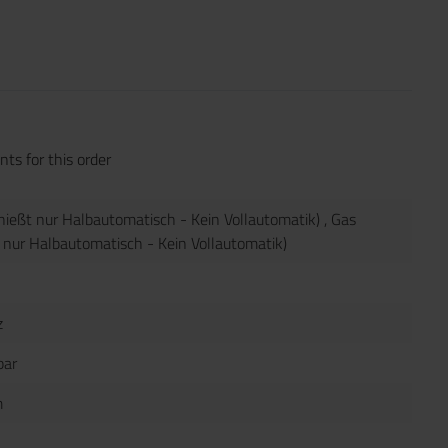
ts for this order
hießt nur Halbautomatisch - Kein Vollautomatik)
, Gas
t nur Halbautomatisch - Kein Vollautomatik)
z
bar
m