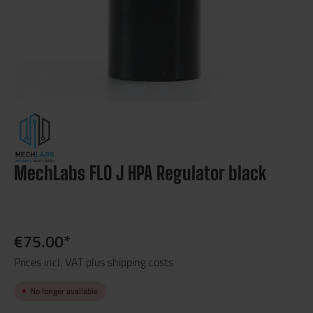
MechLabs FLO J HPA Regulator black
€75.00*
Prices incl. VAT plus shipping costs
No longer available