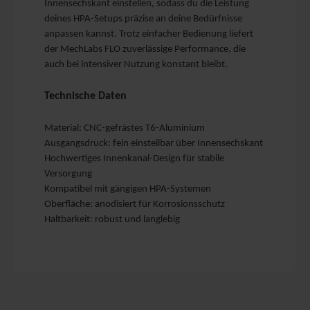
Innensechskant einstellen, sodass du die Leistung
deines HPA-Setups präzise an deine Bedürfnisse
anpassen kannst. Trotz einfacher Bedienung liefert
der MechLabs FLO zuverlässige Performance, die
auch bei intensiver Nutzung konstant bleibt.
Technische Daten
Material: CNC-gefrästes T6-Aluminium
Ausgangsdruck: fein einstellbar über Innensechskant
Hochwertiges Innenkanal-Design für stabile
Versorgung
Kompatibel mit gängigen HPA-Systemen
Oberfläche: anodisiert für Korrosionsschutz
Haltbarkeit: robust und langlebig