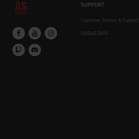
SUPPORT
Customer Service & Support
contact form
.