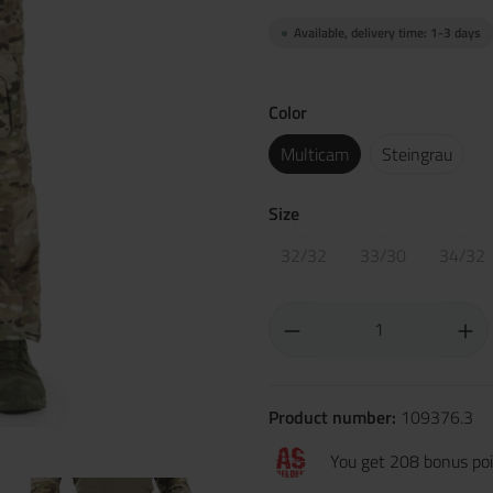
Available, delivery time: 1-3 days
Color
Multicam
Steingrau
Size
32/32
33/30
34/32
Product number:
109376.3
You get 208 bonus poin