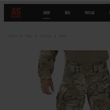
SHOP
NEU
PHYLAX
Home
Shop
Clothing
Pants