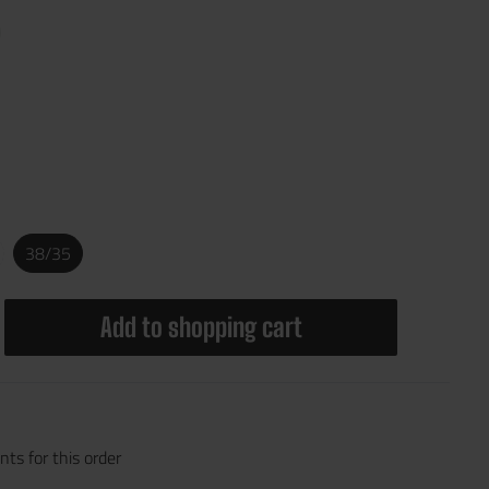
38/35
Add to shopping cart
ts for this order