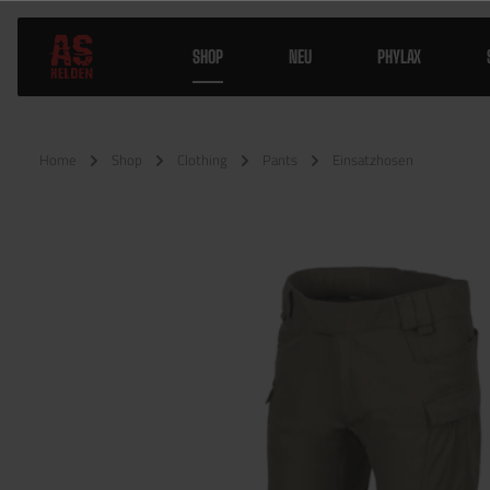
SHOP
NEU
PHYLAX
Home
Shop
Clothing
Pants
Einsatzhosen