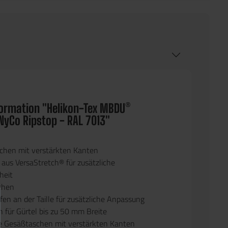
formation "Helikon-Tex MBDU®
NyCo Ripstop - RAL 7013"
chen mit verstärkten Kanten
aus VersaStretch® für zusätzliche
heit
schen
n an der Taille für zusätzliche Anpassung
n für Gürtel bis zu 50 mm Breite
he Gesäßtaschen mit verstärkten Kanten