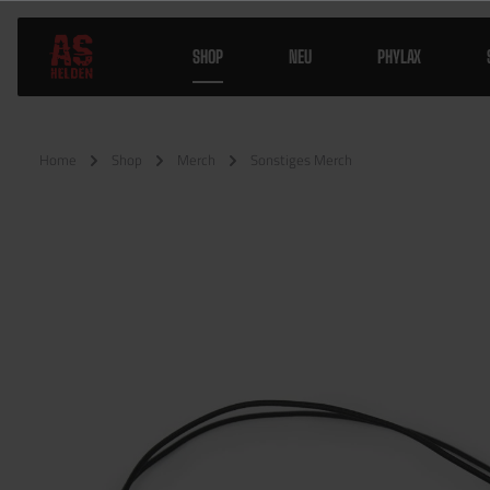
SHOP
NEU
PHYLAX
Home
Shop
Merch
Sonstiges Merch