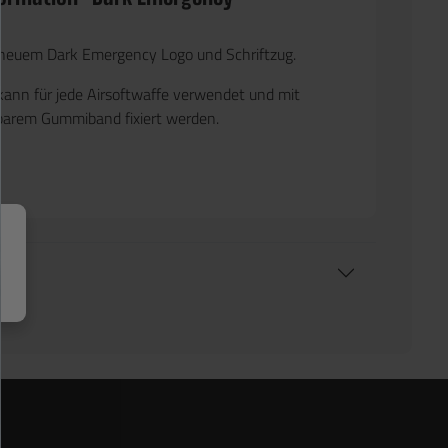
 neuem Dark Emergency Logo und Schriftzug.
kann für jede Airsoftwaffe verwendet und mit
barem Gummiband fixiert werden.