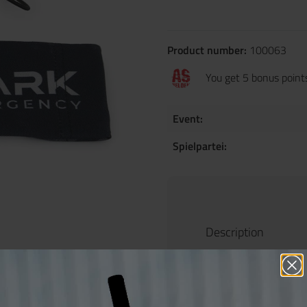
Product number:
100063
You get 5 bonus points
Event:
Spielpartei:
Description
Product in