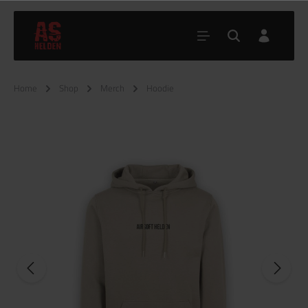
Home
Shop
Merch
Hoodie