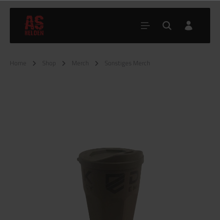
Home
Shop
Merch
Sonstiges Merch