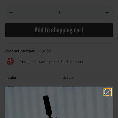
Add to shopping cart
Product number:
110003
You get 4 bonus points for this order
Color:
Braun
Füllmenge:
300ml
Material:
Kunststoff