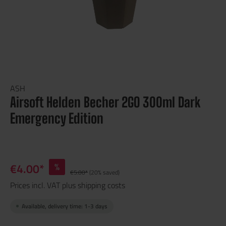
ASH
Airsoft Helden Becher 2GO 300ml Dark
Emergency Edition
€4.00*
%
€5.00*
(20% saved)
Prices incl. VAT plus shipping costs
Available, delivery time: 1-3 days