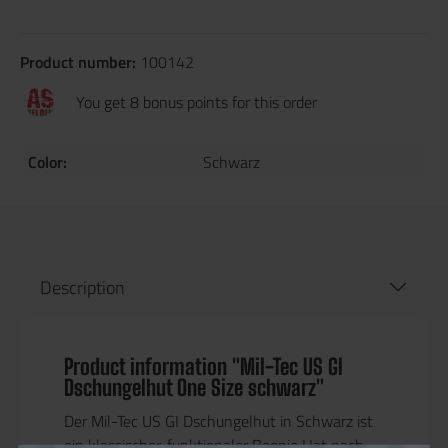
Product number:
100142
You get 8 bonus points for this order
Color:
Schwarz
Description
Product information "Mil-Tec US GI
Dschungelhut One Size schwarz"
Der
Mil-Tec US GI Dschungelhut in Schwarz
ist
ein klassischer, funktionaler
Boonie Hat
nach