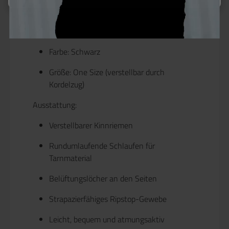
Band: 100 % Baumwolle
Kordel: 65 % Polyester, 35 % Baumwolle
Farbe: Schwarz
Größe: One Size (verstellbar durch
Kordelzug)
Ausstattung:
Verstellbarer Kinnriemen
Rundumlaufende Schlaufen für
Tarnmaterial
Belüftungslöcher an den Seiten
Strapazierfähiges Ripstop-Gewebe
Leicht, bequem und atmungsaktiv