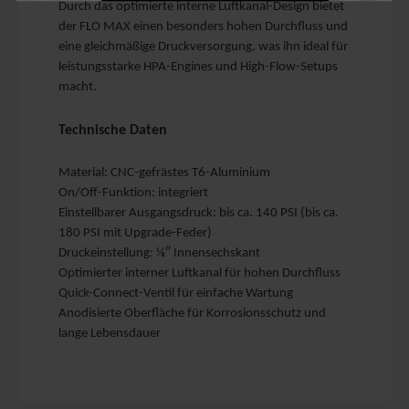
Durch das optimierte interne Luftkanal-Design bietet
der FLO MAX einen besonders hohen Durchfluss und
eine gleichmäßige Druckversorgung, was ihn ideal für
leistungsstarke HPA-Engines und High-Flow-Setups
macht.
Technische Daten
Material: CNC-gefrästes T6-Aluminium
On/Off-Funktion: integriert
Einstellbarer Ausgangsdruck: bis ca. 140 PSI (bis ca.
180 PSI mit Upgrade-Feder)
Druckeinstellung: ⅛″ Innensechskant
Optimierter interner Luftkanal für hohen Durchfluss
Quick-Connect-Ventil für einfache Wartung
Anodisierte Oberfläche für Korrosionsschutz und
lange Lebensdauer