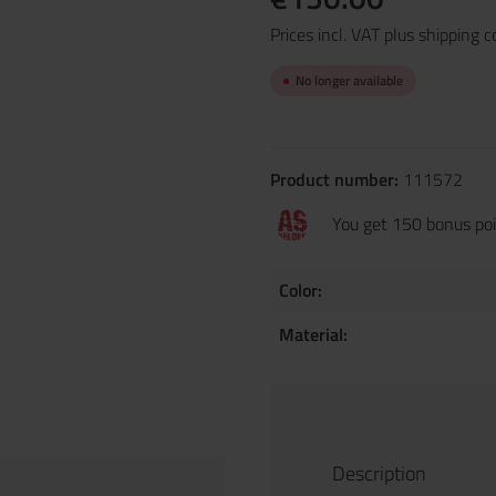
Prices incl. VAT plus shipping c
No longer available
Product number:
111572
You get 150 bonus poin
Color:
Material:
Description