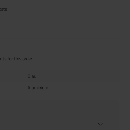
osts
ts for this order
Blau
Aluminium