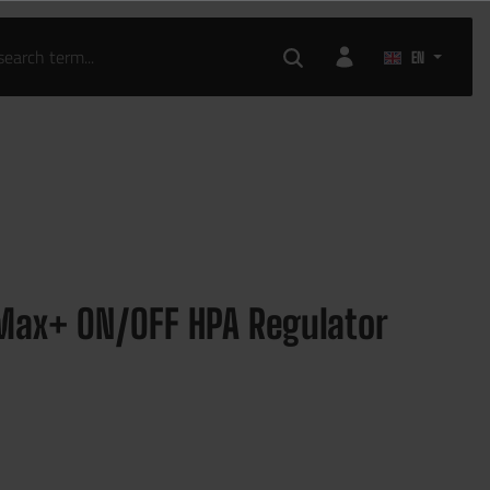
EN
Max+ ON/OFF HPA Regulator