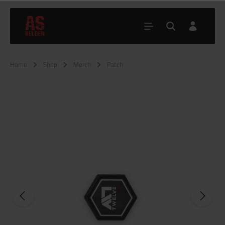
Home
Shop
Merch
Patch