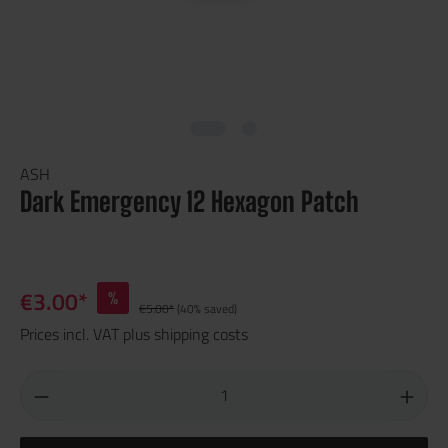
ASH
Dark Emergency 12 Hexagon Patch
€3.00*
%
€5.00*
(40% saved)
Prices incl. VAT plus shipping costs