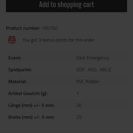
Add to shopping cart
Product number:
100160
You get 3 bonus points for this order
Event:
Dark Emergency
Spielpartei:
GOF
, KGG
, MILIZ
Material:
PVC Rubber
Artikel Gewicht (g):
1
Länge (mm) +/- 5 mm:
30
Breite (mm) +/- 5 mm:
25