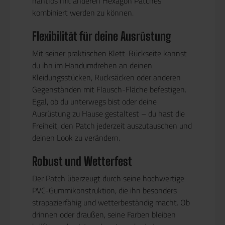
nahtlos mit anderen Hexagon Patches
kombiniert werden zu können.
Flexibilität für deine Ausrüstung
Mit seiner praktischen Klett-Rückseite kannst
du ihn im Handumdrehen an deinen
Kleidungsstücken, Rucksäcken oder anderen
Gegenständen mit Flausch-Fläche befestigen.
Egal, ob du unterwegs bist oder deine
Ausrüstung zu Hause gestaltest – du hast die
Freiheit, den Patch jederzeit auszutauschen und
deinen Look zu verändern.
Robust und Wetterfest
Der Patch überzeugt durch seine hochwertige
PVC-Gummikonstruktion, die ihn besonders
strapazierfähig und wetterbeständig macht. Ob
drinnen oder draußen, seine Farben bleiben