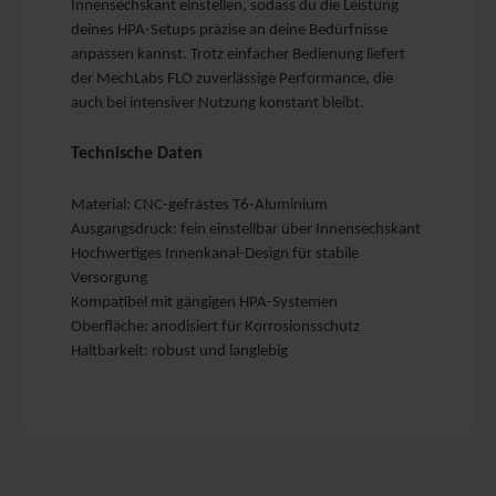
Innensechskant einstellen, sodass du die Leistung
deines HPA-Setups präzise an deine Bedürfnisse
anpassen kannst. Trotz einfacher Bedienung liefert
der MechLabs FLO zuverlässige Performance, die
auch bei intensiver Nutzung konstant bleibt.
Technische Daten
Material: CNC-gefrästes T6-Aluminium
Ausgangsdruck: fein einstellbar über Innensechskant
Hochwertiges Innenkanal-Design für stabile
Versorgung
Kompatibel mit gängigen HPA-Systemen
Oberfläche: anodisiert für Korrosionsschutz
Haltbarkeit: robust und langlebig