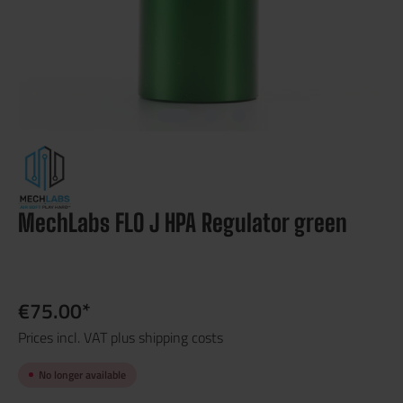
MechLabs FLO J HPA Regulator green
€75.00*
Prices incl. VAT plus shipping costs
No longer available