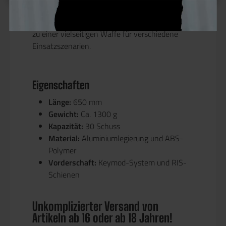
Ihre leichte Bauweise und die Möglichkeit zur
Anbringung zusätzlicher Ausrüstung machen sie
zu einer vielseitigen Waffe für verschiedene
Einsatzszenarien.
Eigenschaften
Länge:
650 mm
Gewicht:
Ca. 1300 g
Kapazität:
30 Schuss
Material:
Aluminiumlegierung und ABS-
Polymer
Vorderschaft:
Keymod-System und RIS-
Schienen
Unkomplizierter Versand von
Artikeln ab 16 oder ab 18 Jahren!