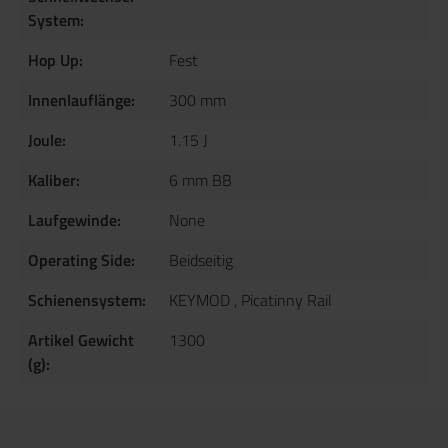
System:
Hop Up:
Fest
Innenlauflänge:
300 mm
Joule:
1.15 J
Kaliber:
6 mm BB
Laufgewinde:
None
Operating Side:
Beidseitig
Schienensystem:
KEYMOD
, Picatinny Rail
Artikel Gewicht
1300
(g):