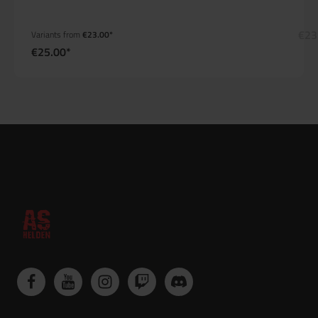
€23
Variants from
€23.00*
€25.00*