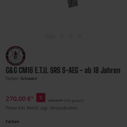
G&G CM16 E.T.U. SRS S-AEG - ab 18 Jahren
Farben:
Schwarz
270,00 €*
%
300,00 €*
(10% gespart)
Preise inkl. MwSt. zzgl. Versandkosten
Farben