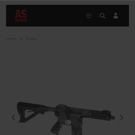
Home
Promo