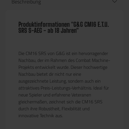
Beschreibung
Produktinformationen "G&G CM16 E.T.U.
SRS S-AEG - ab 18 Jahren"
Die CM16 SRS von G&G ist ein hervorragender
Nachbau, der im Rahmen des Combat Machine-
Projekts entwickelt wurde. Dieser hochwertige
Nachbau bietet dir nicht nur eine
ausgezeichnete Leistung, sondern auch ein
attraktives Preis-Leistungs-Verhältnis. Ideal für
neue Spieler und erfahrene Veteranen
gleichermaßen, zeichnet sich die CM16 SRS
durch ihre Robustheit, Flexibilität und
innovative Technik aus.