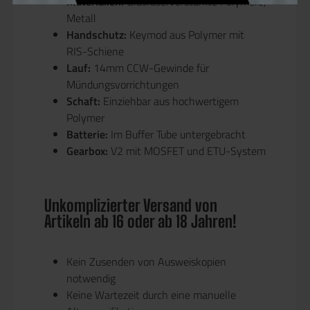
Materialien:
Glasfaserverstärkte Polymere,
Metall
Handschutz:
Keymod aus Polymer mit
RIS-Schiene
Lauf:
14mm CCW-Gewinde für
Mündungsvorrichtungen
Schaft:
Einziehbar aus hochwertigem
Polymer
Batterie:
Im Buffer Tube untergebracht
Gearbox:
V2 mit MOSFET und ETU-System
Unkomplizierter Versand von
Artikeln ab 16 oder ab 18 Jahren!
Kein Zusenden von Ausweiskopien
notwendig
Keine Wartezeit durch eine manuelle