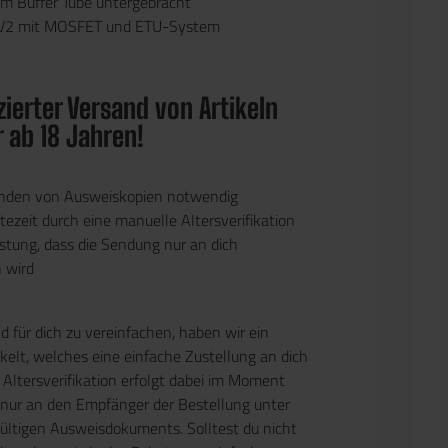
m Buffer Tube untergebracht
V2 mit MOSFET und ETU-System
ierter Versand von Artikeln
r ab 18 Jahren!
enden von Ausweiskopien notwendig
ezeit durch eine manuelle Altersverifikation
stung, dass die Sendung nur an dich
n wird
 für dich zu vereinfachen, haben wir ein
elt, welches eine einfache Zustellung an dich
 Altersverifikation erfolgt dabei im Moment
 nur an den Empfänger der Bestellung unter
gültigen Ausweisdokuments. Solltest du nicht