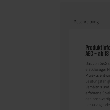
Beschreibung
Produktinf
AEG - ab 18
Das von G&G e
erstklassiger
Projekts entwi
Leistungsfähig
Verhältnis und 
erfahrene Spiel
den hochwertig
herausragende 