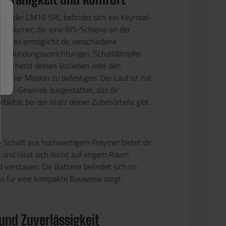
eite der CM16 SRL befindet sich ein Keymod-
 Polymer, der eine RIS-Schiene an der
t. Dies ermöglicht dir, verschiedene
wie Mündungsvorrichtungen, Schalldämpfer
sprechend deinen Vorlieben oder den
deiner Mission zu befestigen. Der Lauf ist mit
CW-Gewinde ausgestattet, das dir
xibilität bei der Wahl deiner Zubehörteile gibt.
e Schaft aus hochwertigem Polymer bietet dir
und lässt sich leicht auf engem Raum
verstauen. Die Batterie befindet sich im
as für eine kompakte Bauweise sorgt.
 und Zuverlässigkeit