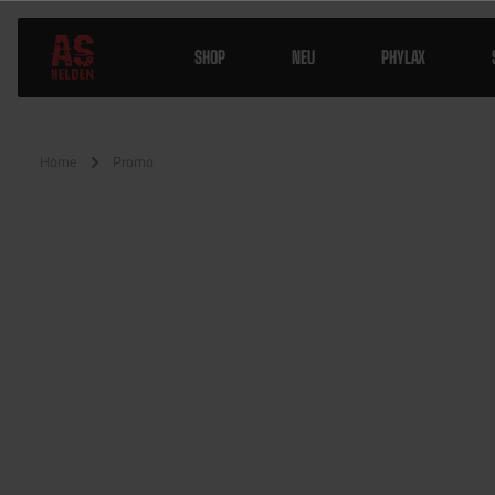
SHOP
NEU
PHYLAX
Home
Promo