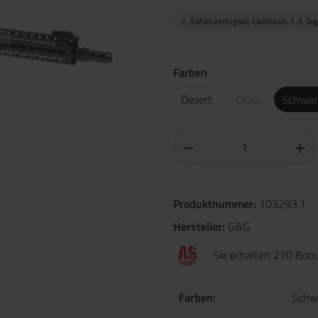
Sofort verfügbar, Lieferzeit: 1-3 Ta
Farben
Desert
Grau
Schwar
Produktnummer:
103293.1
Hersteller:
G&G
Sie erhalten 270 Bonu
Farben:
Schw