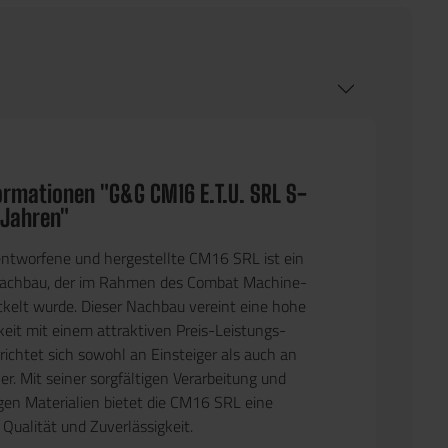
ormationen "G&G CM16 E.T.U. SRL S-
 Jahren"
ntworfene und hergestellte CM16 SRL ist ein
 Nachbau, der im Rahmen des Combat Machine-
ckelt wurde. Dieser Nachbau vereint eine hohe
keit mit einem attraktiven Preis-Leistungs-
richtet sich sowohl an Einsteiger als auch an
er. Mit seiner sorgfältigen Verarbeitung und
en Materialien bietet die CM16 SRL eine
Qualität und Zuverlässigkeit.