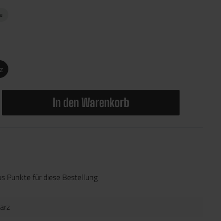
ge
z
In den Warenkorb
s Punkte für diese Bestellung
arz