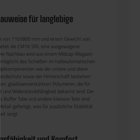
auweise für langlebige
ge von 710/800 mm und einem Gewicht von
ietet die CM16 SRL eine ausgewogene
er Nachbau wird aus einem Midcap-Magazin
rmöglicht das Schießen im halbautomatischen
uptkomponenten wie der untere und obere
Handschutz sowie der Hinterschaft bestehen
en, glasfaserverstärkten Polymeren, die für
eit und Widerstandsfähigkeit bekannt sind. Der
s Buffer Tube und andere kleinere Teile sind
tall gefertigt, was für zusätzliche Stabilität
it sorgt.
gsfähigkeit und Komfort